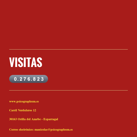
VISITAS
www.psicographum.es
Carril Verduleros 12
30163 Orilla del Azarbe - Esparragal
Correo electrónico: manicolas@psicographum.es