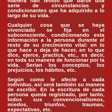
manera han tenido que darse una
serie de circunstancias y
condicionantes que ha adquirido a lo
largo de su vida.
Cualquier cosa que se haya
vivenciado se fija en el
subconsciente, condicionando esta
información a la persona durante el
resto de su crecimiento vital: en lo
que hace o deja de hacer, en lo que
dice, ejerce, practica, etc., es decir,
en toda su manera de funcionar por la
vida. Serían los conceptos, los
prejuicios, los hábitos, etc.
Según como le afecte a cada
individuo, así será también su manera
de escribir. En la escritura de cada
persona queda registrado, por tanto,
todos sus convencionalismos,
miedos, triunfos, traumas,
expectativas, etc.