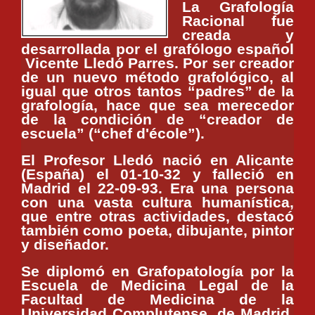
La Grafología
Racional fue
creada y
desarrollada por el grafólogo español
Vicente Lledó Parres. Por ser creador
de un nuevo método grafológico, al
igual que otros tantos “padres” de la
grafología, hace que sea merecedor
de la condición de “creador de
escuela” (“chef d'école”).
El Profesor Lledó nació en Alicante
(España) el 01-10-32 y falleció en
Madrid el 22-09-93. Era una persona
con una vasta cultura humanística,
que entre otras actividades, destacó
también como poeta, dibujante, pintor
y diseñador.
Se diplomó en Grafopatología por la
Escuela de Medicina Legal de la
Facultad de Medicina de la
Universidad Complutense, de Madrid,