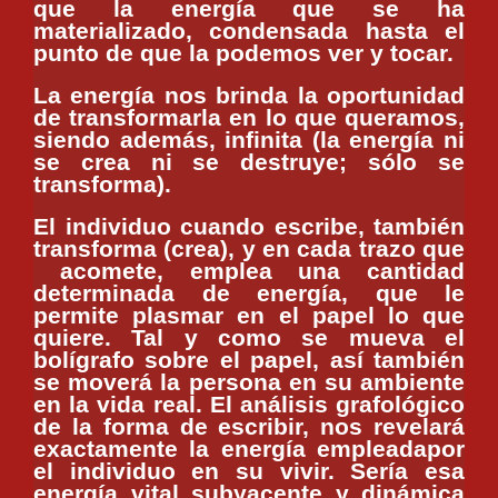
que la energía que se ha
materializado, condensada hasta el
punto de que la podemos ver y tocar.
La energía nos brinda la oportunidad
de transformarla en lo que queramos,
siendo además, infinita (la energía ni
se crea ni se destruye; sólo se
transforma).
El individuo cuando escribe, también
transforma (crea), y en cada trazo que
acomete, emplea una cantidad
determinada de
energía, que le
permite plasmar en el papel lo que
quiere. Tal y como se mueva el
bolígrafo sobre el papel, así también
se moverá la persona en su ambiente
en la vida real. El análisis grafológico
de la forma de escribir, nos revelará
exactamente la
energía empleadapor
el individuo en su vivir. Sería esa
energía vital subyacente y dinámica